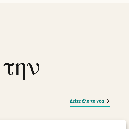
 την
Δείτε όλα τα νέα