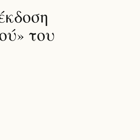
έκδοση
ού» του