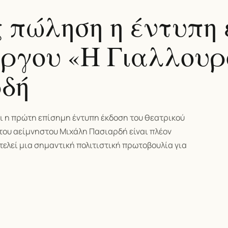
ς πώληση η έντυπη 
έργου «Η Γιαλλουρ
δή
ι η πρώτη επίσημη έντυπη έκδοση του θεατρικού
του αείμνηστου Μιχάλη Πασιαρδή είναι πλέον
τελεί μια σημαντική πολιτιστική πρωτοβουλία για