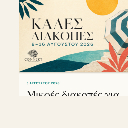
5 ΑΥΓΟΎΣΤΟΥ 2026
Μικρές διακοπές για
τον
δεκαπενταύγουστο!