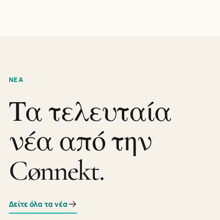
ΝΕΑ
Τα τελευταία
νέα από την
Cønnekt.
Δείτε όλα τα νέα