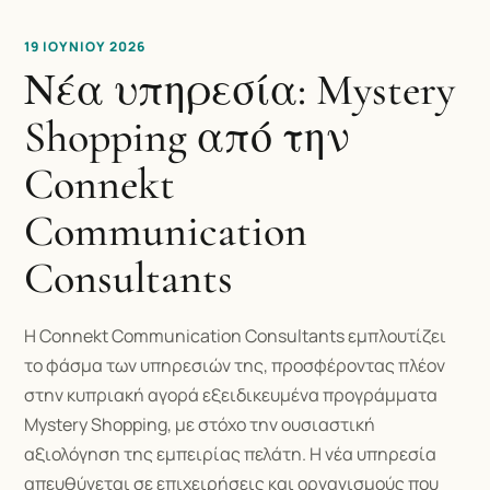
19 ΙΟΥΝΊΟΥ 2026
Νέα υπηρεσία: Mystery
Shopping από την
Connekt
Communication
Consultants
Η Connekt Communication Consultants εμπλουτίζει
το φάσμα των υπηρεσιών της, προσφέροντας πλέον
στην κυπριακή αγορά εξειδικευμένα προγράμματα
Mystery Shopping, με στόχο την ουσιαστική
αξιολόγηση της εμπειρίας πελάτη. Η νέα υπηρεσία
απευθύνεται σε επιχειρήσεις και οργανισμούς που