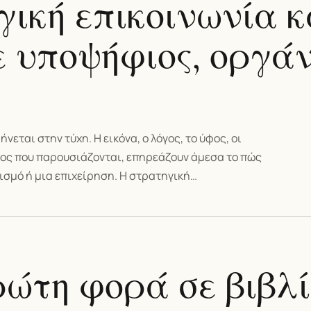
γική επικοινωνία κ
ε υποψήφιος, οργά
ται στην τύχη. Η εικόνα, ο λόγος, το ύφος, οι
όπος που παρουσιάζονται, επηρεάζουν άμεσα το πώς
ισμό ή μια επιχείρηση. Η στρατηγική…
ρώτη φορά σε βιβλί