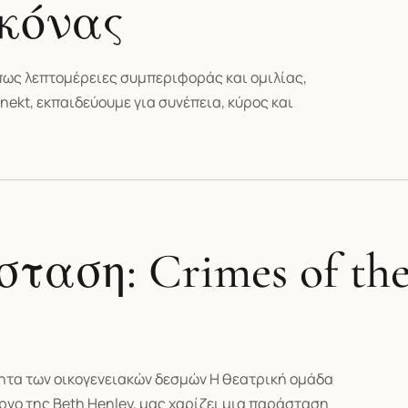
ικόνας
πως λεπτομέρειες συμπεριφοράς και ομιλίας,
nekt, εκπαιδεύουμε για συνέπεια, κύρος και
αση: Crimes of the 
τητα των οικογενειακών δεσμών Η θεατρική ομάδα
 έργο της Beth Henley, μας χαρίζει μια παράσταση