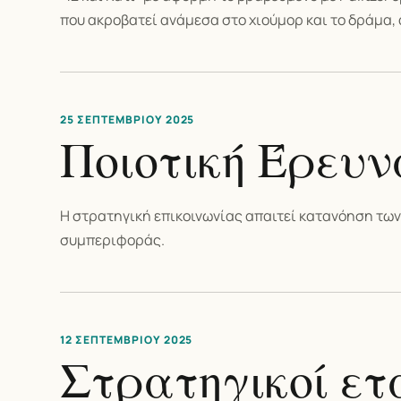
που ακροβατεί ανάμεσα στο χιούμορ και το δράμα, 
25 ΣΕΠΤΕΜΒΡΊΟΥ 2025
Ποιοτική Έρευν
Η στρατηγική επικοινωνίας απαιτεί κατανόηση των
συμπεριφοράς.
12 ΣΕΠΤΕΜΒΡΊΟΥ 2025
Στρατηγικοί ετ