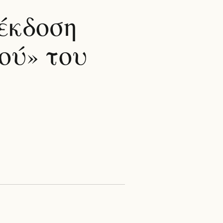
έκδοση
ού» του