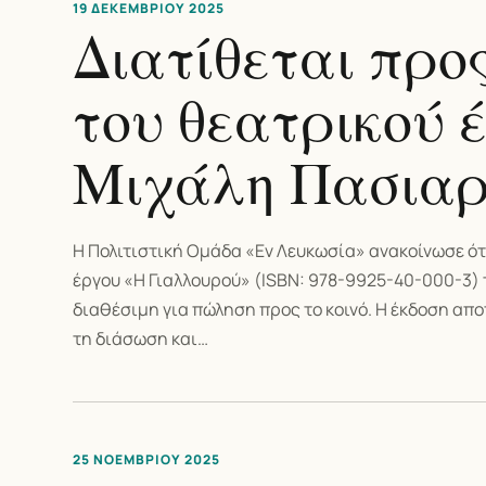
19 ΔΕΚΕΜΒΡΊΟΥ 2025
Διατίθεται προ
του θεατρικού 
Μιχάλη Πασιαρ
Η Πολιτιστική Ομάδα «Εν Λευκωσία» ανακοίνωσε ότ
έργου «Η Γιαλλουρού» (ISBN: 978-9925-40-000-3) 
διαθέσιμη για πώληση προς το κοινό. Η έκδοση απο
τη διάσωση και…
25 ΝΟΕΜΒΡΊΟΥ 2025