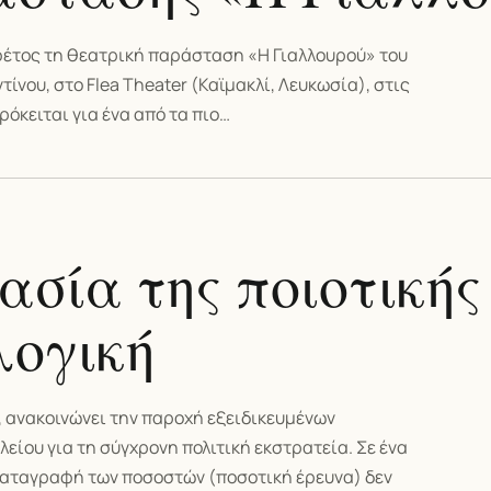
φέτος τη θεατρική παράσταση «Η Γιαλλουρού» του
νου, στο Flea Theater (Καϊμακλί, Λευκωσία), στις
Πρόκειται για ένα από τα πιο…
ασία της ποιοτικής
λογική
, ανακοινώνει την παροχή εξειδικευμένων
είου για τη σύγχρονη πολιτική εκστρατεία. Σε ένα
 καταγραφή των ποσοστών (ποσοτική έρευνα) δεν