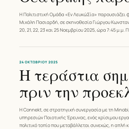
Η Πολιτιστική Ομάδα «Εν ΛευκώΣία» παρουσιάζει 
Μιχάλη Πασιαρδή, σε σκηνοθεσία Γιώργου Κωνσταντί
20, 21, 22, 23 και 25 Νοεμβρίου 2025, ώρα 7:45 μ.μ. 
24 ΟΚΤΩΒΡΊΟΥ 2025
Η τεράστια σημ
πριν την προεκ
Η Connekt, σε στρατηγική συνεργασία με τη Minobi
υπηρεσιών Ποιοτικής Έρευνας, ενός κρίσιμου εργαλ
πολιτικό τοπίο που μεταβάλλεται συνεχώς, η απλή