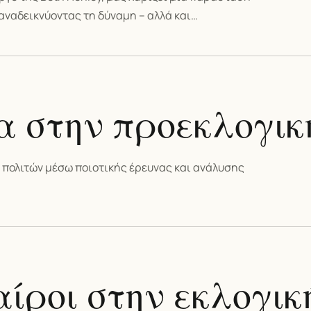
αναδεικνύοντας τη δύναμη – αλλά και…
α στην προεκλογικ
 πολιτών μέσω ποιοτικής έρευνας και ανάλυσης
αίροι στην εκλογικ