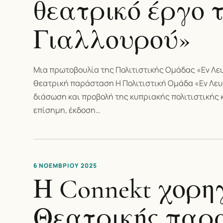
θεατρικό έργο 
Γιαλλουρού»
Μια πρωτοβουλία της Πολιτιστικής Ομάδας «Εν Λευ
θεατρική παράσταση Η Πολιτιστική Ομάδα «Εν Λευκ
διάσωση και προβολή της κυπριακής πολιτιστικής 
επίσημη, έκδοση…
6 ΝΟΕΜΒΡΊΟΥ 2025
Η Connekt χορηγ
Θεατρικής παρ