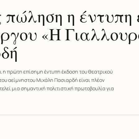
ς πώληση η έντυπη 
έργου «Η Γιαλλουρ
δή
ι η πρώτη επίσημη έντυπη έκδοση του θεατρικού
του αείμνηστου Μιχάλη Πασιαρδή είναι πλέον
τελεί μια σημαντική πολιτιστική πρωτοβουλία για