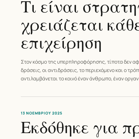
Τι είναι στρατη
χρειάζεται κάθ
επιχείρηση
Στον κόσμο της υπερπληροφόρησης, τίποτα δεν αφήνε
δράσεις, οι αντιδράσεις, το περιεχόμενο και ο τρ
αντιλαμβάνεται το κοινό έναν άνθρωπο, έναν οργαν
13 ΝΟΕΜΒΡΊΟΥ 2025
Εκδόθηκε για π