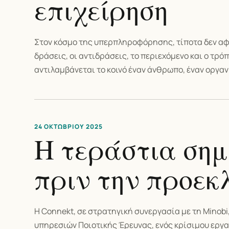
επιχείρηση
Στον κόσμο της υπερπληροφόρησης, τίποτα δεν αφήνε
δράσεις, οι αντιδράσεις, το περιεχόμενο και ο τρ
αντιλαμβάνεται το κοινό έναν άνθρωπο, έναν οργαν
24 ΟΚΤΩΒΡΊΟΥ 2025
Η τεράστια σημ
πριν την προεκ
Η Connekt, σε στρατηγική συνεργασία με τη Minobi
υπηρεσιών Ποιοτικής Έρευνας, ενός κρίσιμου εργαλ