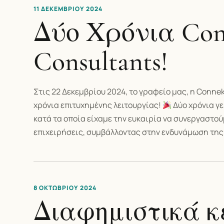
11 ΔΕΚΕΜΒΡΊΟΥ 2024
Δύο Χρόνια Con
Consultants!
Στις 22 Δεκεμβρίου 2024, το γραφείο μας, η Conne
χρόνια επιτυχημένης λειτουργίας!
Δύο χρόνια γε
κατά τα οποία είχαμε την ευκαιρία να συνεργαστο
επιχειρήσεις, συμβάλλοντας στην ενδυνάμωση τη
8 ΟΚΤΩΒΡΊΟΥ 2024
Διαφημιστικά κ