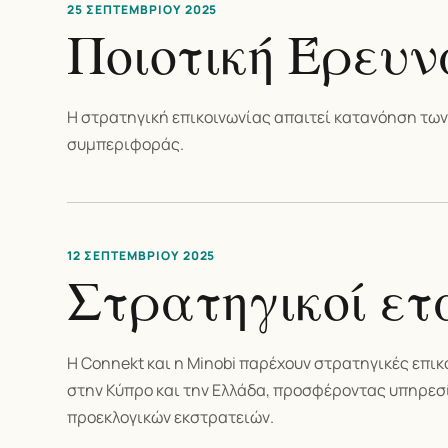
25 ΣΕΠΤΕΜΒΡΊΟΥ 2025
Ποιοτική Έρευν
Η στρατηγική επικοινωνίας απαιτεί κατανόηση των
συμπεριφοράς.
12 ΣΕΠΤΕΜΒΡΊΟΥ 2025
Στρατηγικοί ετ
Η Connekt και η Minobi παρέχουν στρατηγικές επικ
στην Κύπρο και την Ελλάδα, προσφέροντας υπηρεσί
προεκλογικών εκστρατειών.