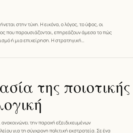
ται στην τύχη. Η εικόνα, ο λόγος, το ύφος, οι
όπος που παρουσιάζονται, επηρεάζουν άμεσα το πώς
ισμό ή μια επιχείρηση. Η στρατηγική…
ασία της ποιοτικής
λογική
, ανακοινώνει την παροχή εξειδικευμένων
είου για τη σύγχρονη πολιτική εκστρατεία. Σε ένα