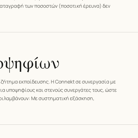
 καταγραφή των ποσοστών (ποσοτική έρευνα) δεν
οψηφίων
ι ζήτημα εκπαίδευσης. Η Connekt σε συνεργασία με
για υποψηφίους και στενούς συνεργάτες τους, ώστε
περιλαμβάνουν: Με συστηματική εξάσκηση,