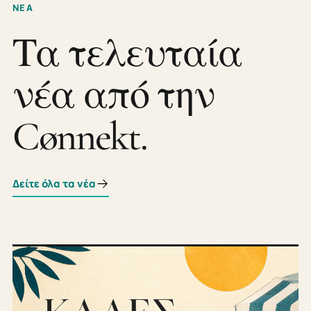
ΝΕΑ
Τα τελευταία
νέα από την
Cønnekt.
Δείτε όλα τα νέα