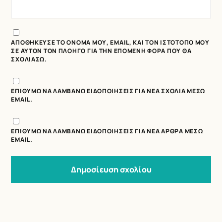
ΑΠΟΘΉΚΕΥΣΕ ΤΟ ΌΝΟΜΆ ΜΟΥ, EMAIL, ΚΑΙ ΤΟΝ ΙΣΤΌΤΟΠΟ ΜΟΥ
ΣΕ ΑΥΤΌΝ ΤΟΝ ΠΛΟΗΓΌ ΓΙΑ ΤΗΝ ΕΠΌΜΕΝΗ ΦΟΡΆ ΠΟΥ ΘΑ
ΣΧΟΛΙΆΣΩ.
ΕΠΙΘΥΜΏ ΝΑ ΛΑΜΒΆΝΩ ΕΙΔΟΠΟΙΉΣΕΙΣ ΓΙΑ ΝΈΑ ΣΧΌΛΙΑ ΜΈΣΩ
EMAIL.
ΕΠΙΘΥΜΏ ΝΑ ΛΑΜΒΆΝΩ ΕΙΔΟΠΟΙΉΣΕΙΣ ΓΙΑ ΝΈΑ ΆΡΘΡΑ ΜΈΣΩ
EMAIL.