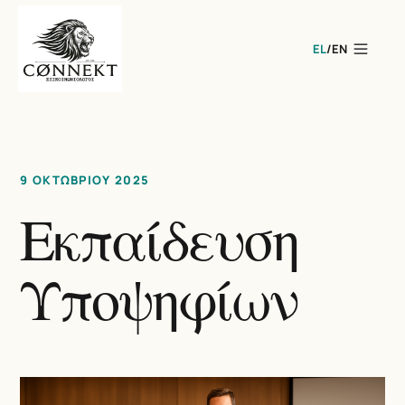
EL
/
EN
9 ΟΚΤΩΒΡΊΟΥ 2025
Εκπαίδευση
Υποψηφίων