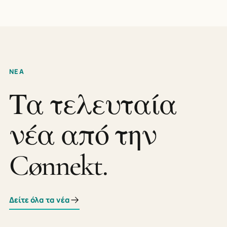
ΝΕΑ
Τα τελευταία
νέα από την
Cønnekt.
Δείτε όλα τα νέα