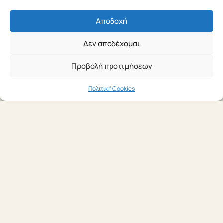
Αποδοχή
Δεν αποδέχομαι
Προβολή προτιμήσεων
Πολιτική Cookies
27 ΜΑΪ́ΟΥ 2026
Πώς ένα σύγχρονο
γραφείο Τύπου
μεταμορφώνει την εικόνα
του Οργανισμού σας
Η δημόσια εικόνα ενός οργανισμού, μιας εταιρείας ή