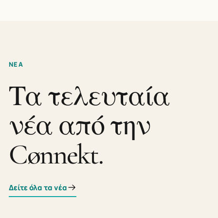
ΝΕΑ
Τα τελευταία
νέα από την
Cønnekt.
Δείτε όλα τα νέα