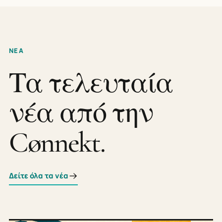
ΝΕΑ
Τα τελευταία
νέα από την
Cønnekt.
Δείτε όλα τα νέα